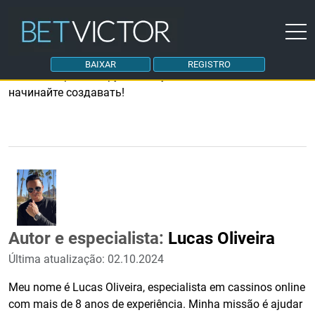
Skip
to
Página inicial
»
Без рубрики
content
Добро пожаловать в WordPress. Это ваша первая
BAIXAR
REGISTRO
запись. Отредактируйте или удалите ее, затем
начинайте создавать!
Autor e especialista:
Lucas Oliveira
Última atualização: 02.10.2024
Meu nome é Lucas Oliveira, especialista em cassinos online
com mais de 8 anos de experiência. Minha missão é ajudar